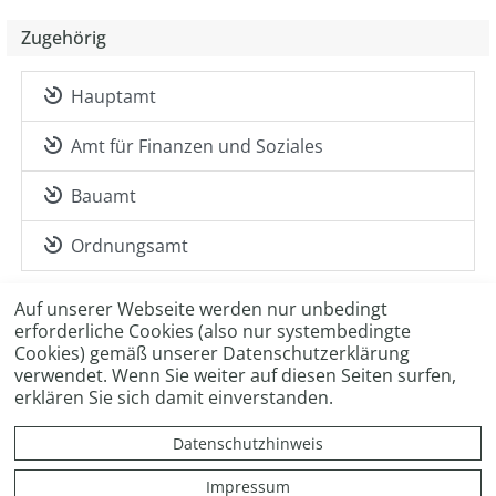
Zugehörig
Hauptamt
Amt für Finanzen und Soziales
Bauamt
Ordnungsamt
Auf unserer Webseite werden nur unbedingt
erforderliche Cookies (also nur systembedingte
Cookies) gemäß unserer Datenschutzerklärung
verwendet. Wenn Sie weiter auf diesen Seiten surfen,
erklären Sie sich damit einverstanden.
KONTAKT
IMPRESSUM
Datenschutzhinweis
DATENSCHUTZ
Impressum